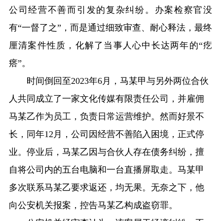
公司经营不善而引发的复杂纠纷。办案检察官没
有“一督了之”，而是通过细致审查、耐心释法，最终
厘清案件性质，化解了当事人心中长达两年的“疙
瘩”。
时间倒回至2023年6月，马某甲与另外两位合伙
人共同成立了一家文化传媒有限责任公司，并雇佣
马某乙作为员工，负责日常运营维护。然而好景不
长，同年12月，公司因经营不善陷入困境，正式停
业。停业后，马某乙因与合伙人存在债务纠纷，擅
自将公司内的五台电脑和一台直播屏取走。马某甲
多次联系马某乙要求返还，均无果。无奈之下，他
向公安机关报案，控告马某乙构成盗窃罪。