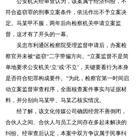
公安机关经审查认为，该案属于经济纠纷，不
符合盗窃罪的刑事立案条件，依法作出不予立案决
定。马某甲不服，两年后向检察机关申请立案监
督，这才有了开头的一幕。
吴忠市利通区检察院受理监督申请后，办案检
察官并未被“盗窃”二字带偏方向。“立案监督不是简
单地要求公安机关‘立’或‘不立’，关键要看行为本身
是否符合犯罪构成要件。”为此，检察官第一时间启
动立案监督审查程序，全面核查案件事实与证据材
料，并分别向马某甲、马某乙核实情况。
经了解，该文化传媒公司确因经营不善倒闭，
合伙人之间、合伙人与员工之间存在多起未解决的
纠纷。经审查后认定，本案中双方争议属于民事纠