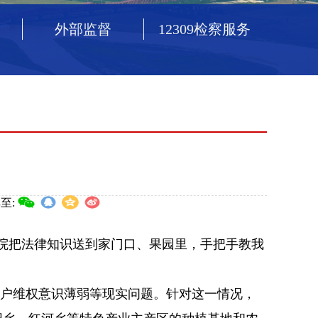
外部监督
12309检察服务
至:
院把法律知识送到家门口、果园里，手把手教我
农户维权意识薄弱等现实问题。针对这一情况，