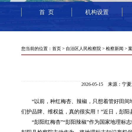
首 页
机构设置
您当前的位置：
首页
>
自治区人民检察院
>
检察新闻
>
2026-05-15 来源
“以前，种红梅杏、辣椒，只想着管好田间地
们护品牌、维权益，真的很实用！”近日，彭阳
“彭阳红梅杏”“彭阳辣椒”作为国家地理标