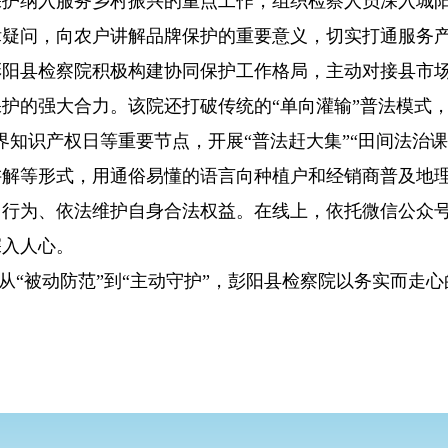
保护纳入服务乡村振兴的重点工作，组织检察人员深入城
疑问，向农户讲解品牌保护的重要意义，切实打通服务产
县检察院积极构建协同保护工作格局，主动对接县市场
护的强大合力。该院还打破传统的“单向灌输”普法模式，
界知识产权日等重要节点，开展“普法赶大集”“田间法治
讲解等形式，用通俗易懂的语言向种植户和经销商普及地
冒行为、依法维护自身合法权益。在线上，依托微信公众
深入人心。
从“被动防范”到“主动守护”，彭阳县检察院以务实而走