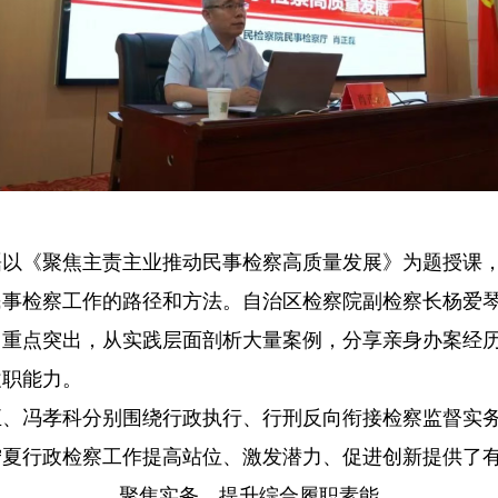
《聚焦主责主业推动民事检察高质量发展》为题授课，
民事检察工作的路径和方法。自治区检察院副检察长杨爱
，重点突出，从实践层面剖析大量案例，分享亲身办案经
履职能力。
冯孝科分别围绕行政执行、行刑反向衔接检察监督实务
宁夏行政检察工作提高站位、激发潜力、促进创新提供了
聚焦实务 提升综合履职素能