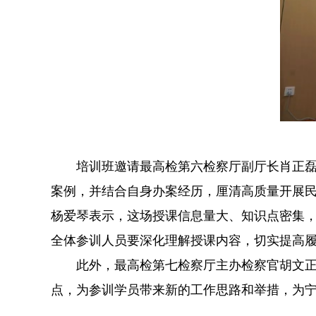
培训班邀请最高检第六检察厅副厅长肖正磊以
案例，并结合自身办案经历，厘清高质量开展
杨爱琴表示，这场授课信息量大、知识点密集
全体参训人员要深化理解授课内容，切实提高
此外，最高检第七检察厅主办检察官胡文正、
点，为参训学员带来新的工作思路和举措，为