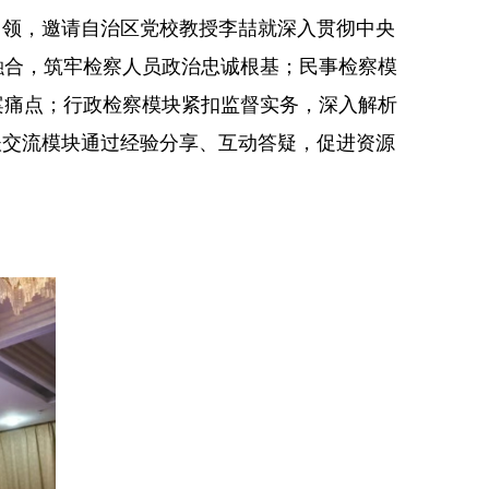
领，邀请自治区党校教授李喆就深入贯彻中央
融合，筑牢检察人员政治忠诚根基；民事检察模
案痛点；行政检察模块紧扣监督实务，深入解析
谈交流模块通过经验分享、互动答疑，促进资源