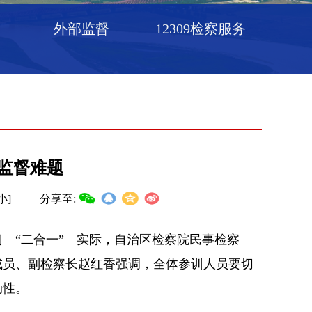
外部监督
12309检察服务
察监督难题
小
]
分享至:
“二合一” 实际，自治区检察院民事检察
成员、副检察长赵红香强调，全体参训人员要切
主动性。