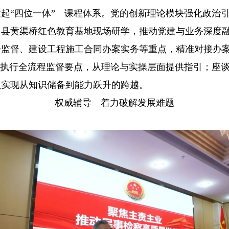
“四位一体” 课程体系。党的创新理论模块强化政治引
罗县黄渠桥红色教育基地现场研学，推动党建与业务深度
讼监督、建设工程施工合同办案实务等重点，精准对接办
政执行全流程监督要点，从理论与实操层面提供指引；座
员实现从知识储备到能力跃升的跨越。
权威辅导 着力破解发展难题