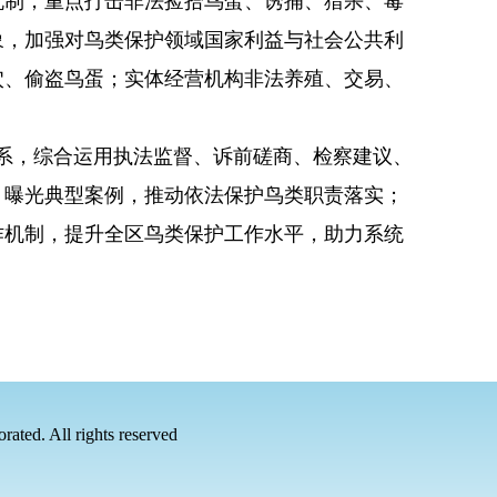
制，重点打击非法捡拾鸟蛋、诱捕、猎杀、毒
象，加强对鸟类保护领域国家利益与社会公共利
穴、偷盗鸟蛋；实体经营机构非法养殖、交易、
系，综合运用执法监督、诉前磋商、检察建议、
，曝光典型案例，推动依法保护鸟类职责落实；
作机制，提升全区鸟类保护工作水平，助力系统
rated. All rights reserved