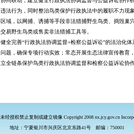
同联动，建立健全行政执法协调监督与公益诉讼协作机
等违法行为，同时整治鸟类保护行政执法中的履职不力现
等区域，以网捕、诱捕等手段非法猎捕野生鸟类、捣毁巢
法交易野生鸟类或售卖非法猎捕工具等。
全完善“行政执法协调监督+检察公益诉讼”的法治化体
出问题，确保专项行动实效；常态开展生态法律宣传教育
建立全链条保护鸟类行政执法协调监督和检察公益诉讼协
，未经授权禁止复制或建立镜像
Copyright 2008 nx.jcy.gov.cn Incorpo
地址：宁夏银川市兴庆区北京东路41号
邮编：750001