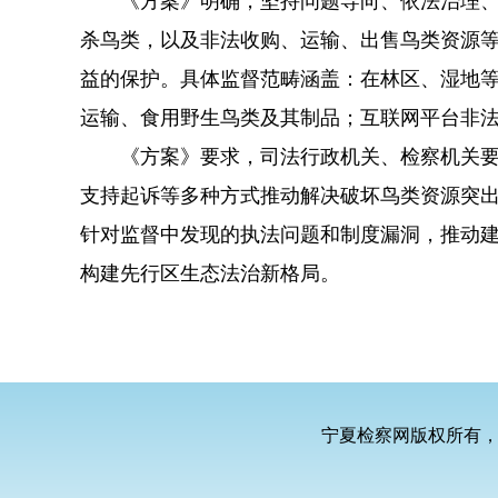
《方案》明确，坚持问题导向、依法治理、协
杀鸟类，以及非法收购、运输、出售鸟类资源
益的保护。具体监督范畴涵盖：在林区、湿地
运输、食用野生鸟类及其制品；互联网平台非
《方案》要求，司法行政机关、检察机关要健
支持起诉等多种方式推动解决破坏鸟类资源突
针对监督中发现的执法问题和制度漏洞，推动
构建先行区生态法治新格局。
宁夏检察网版权所有