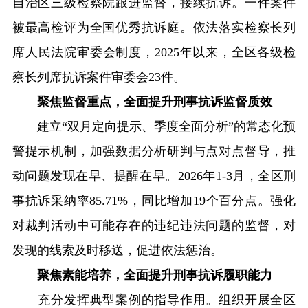
自治区三级检察院跟进监督，接续抗诉。一件案件
被最高检评为全国优秀抗诉庭。依法落实检察长列
席人民法院审委会制度，2025年以来，全区各级检
察长列席抗诉案件审委会23件。
聚焦监督重点，全面提升刑事抗诉监督质效
建立“双月定向提示、季度全面分析”的常态化预
警提示机制，加强数据分析研判与点对点督导，推
动问题发现在早、提醒在早。2026年1-3月，全区刑
事抗诉采纳率85.71%，同比增加19个百分点。强化
对裁判活动中可能存在的违纪违法问题的监督，对
发现的线索及时移送，促进依法惩治。
聚焦素能培养，全面提升刑事抗诉履职能力
充分发挥典型案例的指导作用。组织开展全区