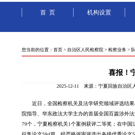
首 页
机构设置
您当前的位置：
首页
>
自治区人民检察院
>
检察业务
>
喜报！
2025-12-11 来源：宁夏回族自
近日，全国检察机关及法学研究领域评选结果相
院指导、华东政法大学主办的首届全国百篇涉外法
79个，宁夏检察机关1个案例获评二等奖；在中
征集论文594篇，经严格评审评选出各级优秀论文