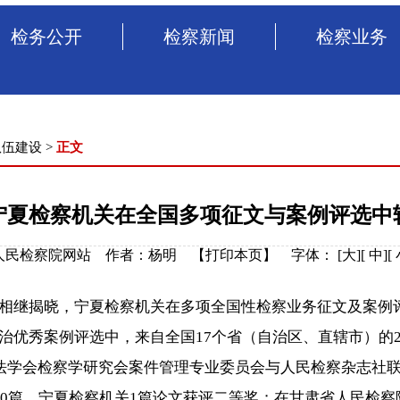
检务公开
检察新闻
检察业务
队伍建设
>
正文
宁夏检察机关在全国多项征文与案例评选中
治区人民检察院网站 作者：杨明 【
打印本页
】
字体：
[
大
][
中
][
继揭晓，宁夏检察机关在多项全国性检察业务征文及案例评
治优秀案例评选中，来自全国17个省（自治区、直辖市）的2
国法学会检察学研究会案件管理专业委员会与人民检察杂志社
50篇，宁夏检察机关1篇论文获评二等奖；在甘肃省人民检