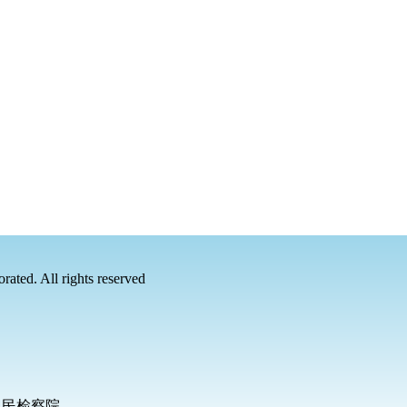
rated. All rights reserved
人民检察院