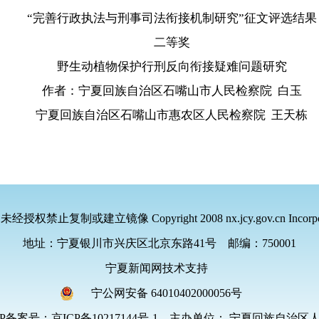
“完善行政执法与刑事司法衔接机制研究”征文评选结果
二等奖
野生动植物保护行刑反向衔接疑难问题研究
作者：宁夏回族自治区石嘴山市人民检察院 白玉
宁夏回族自治区石嘴山市惠农区人民检察院 王天栋
，未经授权禁止复制或建立镜像
Copyright 2008 nx.jcy.gov.cn Incorpo
地址：宁夏银川市兴庆区北京东路41号
邮编：750001
宁夏新闻网技术支持
宁公网安备 64010402000056号
P备案号：京ICP备10217144号-1
主办单位： 宁夏回族自治区