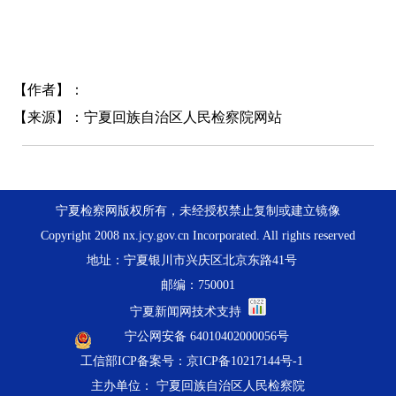
【作者】：
【来源】：宁夏回族自治区人民检察院网站
宁夏检察网版权所有，未经授权禁止复制或建立镜像
Copyright 2008 nx.jcy.gov.cn Incorporated. All rights reserved
地址：宁夏银川市兴庆区北京东路41号
邮编：750001
宁夏新闻网技术支持
宁公网安备 64010402000056号
工信部ICP备案号：京ICP备10217144号-1
主办单位： 宁夏回族自治区人民检察院