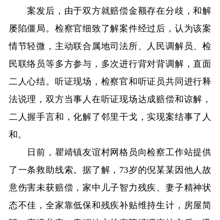
案发后，由于双方就赔偿金额存在分歧，和解
屡陷僵局。检察官细致了解案件经过后，认为该案
情节轻微，主动联合属地司法所、人民调解员、检
民联络员等多方参与，多次进行背对背调解，直面
二人心结。听证现场，检察官和听证员共同进行释
法说理，双方当事人在听证现场达成赔偿和谅解，
二人握手言和，化解了邻里干戈，实现案结事了人
和。
日前，瞿靖镇友谊村网格员向检察工作站提供
了一条救助线索。据了解，73岁的倪某某因他人故
意伤害未获赔偿，家中儿子智力残疾、妻子精神状
态不佳，全家靠低保和残疾补贴维持生计，房屋简