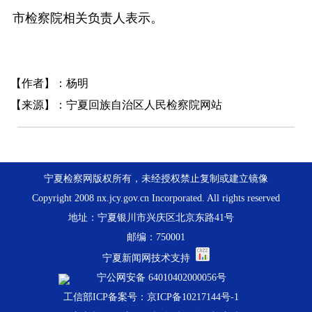
市检察院相关负责人表示。
【作者】：杨明
【来源】：宁夏回族自治区人民检察院网站
宁夏检察网版权所有，未经授权禁止复制或建立镜像
Copyright 2008 nx.jcy.gov.cn Incorporated. All rights reserved
地址：宁夏银川市兴庆区北京东路41号
邮编：750001
宁夏新闻网技术支持
宁公网安备 64010402000056号
工信部ICP备案号：京ICP备10217144号-1