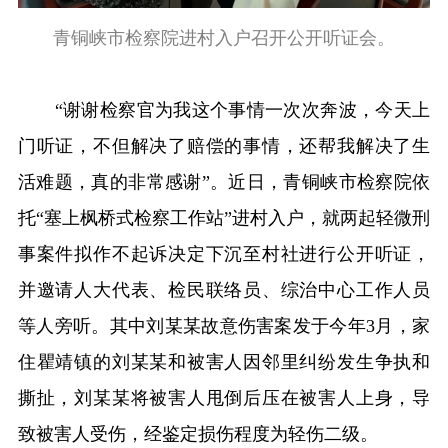
青铜峡市检察院进村入户召开公开听证会。
“谢谢检察官为我这个事情一次次奔波，今天上
门听证，不但解决了赔偿的事情，还帮我解决了生
活难题，真的非常感谢”。近日，青铜峡市检察院依
托“塞上枫桥式检察工作站”进村入户，就两起轻微刑
事案件拟作不起诉决定下沉至村社进行公开听证，
并邀请人大代表、检民联络员、综治中心工作人员
等人旁听。其中刘某某故意伤害案发于今年3月，家
住瞿靖镇的刘某某和被害人因邻里纠纷发生争执和
撕扯，刘某某将被害人甩倒后压在被害人上身，导
致被害人受伤，经鉴定损伤程度为轻伤二级。