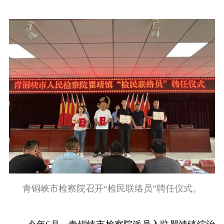
青铜峡市检察院召开“检民联络员”聘任仪式。