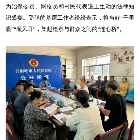
为治保委员、网格员和村民代表送上生动的法律知
识盛宴。受聘的基层工作者纷纷表示，将当好“千里
眼”“顺风耳”，架起检察与群众之间的“连心桥”。