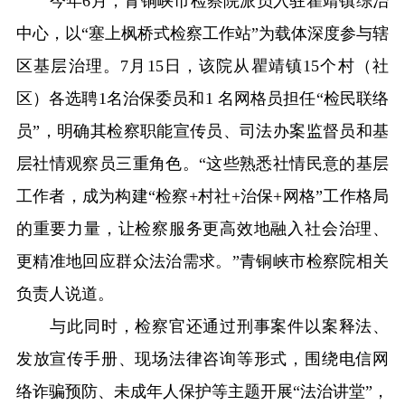
今年6月，青铜峡市检察院派员入驻瞿靖镇综治
中心，以“塞上枫桥式检察工作站”为载体深度参与辖
区基层治理。7月15日，该院从瞿靖镇15个村（社
区）各选聘1名治保委员和1 名网格员担任“检民联络
员”，明确其检察职能宣传员、司法办案监督员和基
层社情观察员三重角色。“这些熟悉社情民意的基层
工作者，成为构建“检察+村社+治保+网格”工作格局
的重要力量，让检察服务更高效地融入社会治理、
更精准地回应群众法治需求。”青铜峡市检察院相关
负责人说道。
与此同时，检察官还通过刑事案件以案释法、
发放宣传手册、现场法律咨询等形式，围绕电信网
络诈骗预防、未成年人保护等主题开展“法治讲堂”，