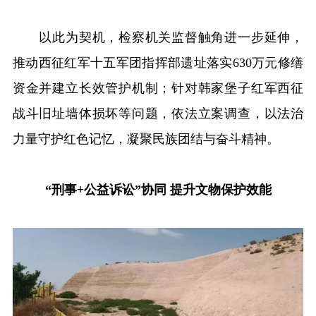
以此为契机，检察机关监督触角进一步延伸，
推动西征红军十五军团指挥部遗址落实630万元修缮
资金并建立长效管护机制；针对韩家堡子红军西征
战斗旧址墙体损坏等问题，依法立案调查，以法治
力量守护红色记忆，凝聚民族团结与奋斗精神。
“刑事+公益诉讼”协同 提升文物保护效能