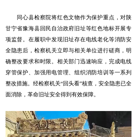
同心县检察院将红色文物作为保护重点，对陕
甘宁省豫海县回民自治政府旧址等红色地标开展专
项监督。在履职中发现旧址存在电线老化等消防安
全隐患后，检察机关立即与相关单位进行磋商，明
确整改要求和时限。相关部门迅速响应，完成电线
穿管保护、加强用电管理、组织消防培训等一系列
整改措施。经检察机关“回头看”核查，安全隐患已全
面消除，革命旧址安全得到有效保障。