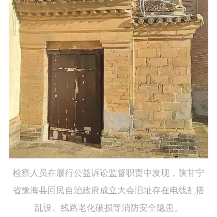
检察人员在履行公益诉讼监督职责中发现，陕甘宁
省豫海县回民自治政府成立大会旧址存在电线乱搭
乱设、线路老化破损等消防安全隐患。