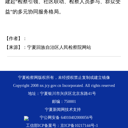
建起“检察引领、社区联动、检察人员参与、群众受
益”的多元协同服务格局。
【作者】：
【来源】：宁夏回族自治区人民检察院网站
宁夏检察网版权所有，未经授权禁止复制或建立镜像
Copyright 2008 nx.jcy.gov.cn Incorporated. All rights reserved
地址：宁夏银川市兴庆区北京东路41号
邮编：750001
宁夏新闻网技术支持
宁公网安备 64010402000056号
工信部ICP备案号：京ICP备10217144号-1