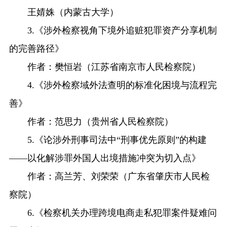
王婧姝（内蒙古大学）
3.《涉外检察视角下境外追赃犯罪资产分享机制
的完善路径》
作者：樊恒岩（江苏省南京市人民检察院）
4.《涉外检察域外法查明的标准化困境与流程完
善》
作者：范思力（贵州省人民检察院）
5.《论涉外刑事司法中“刑事优先原则”的构建
——以化解涉罪外国人出境措施冲突为切入点》
作者：高兰芳、刘荣荣（广东省肇庆市人民检
察院）
6.《检察机关办理跨境电商走私犯罪案件疑难问