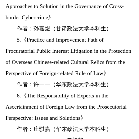
Approaches to Solution in the Governance of Cross-
border Cybercrime》
作者：孙嘉煜（甘肃政法大学本科生）
5.《Practice and Improvement Path of
Procuratorial Public Interest Litigation in the Protection
of Overseas Chinese-related Cultural Relics from the
Perspective of Foreign-related Rule of Law》
作者：许一一（华东政法大学本科生）
6.《The Responsibility of Experts in the
Ascertainment of Foreign Law from the Prosecutorial
Perspective: Issues and Solutions》
作者：庄骐嘉（华东政法大学本科生）