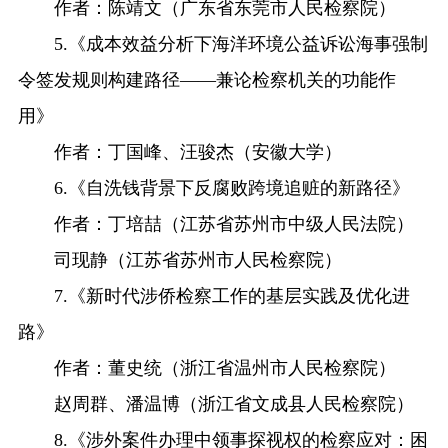
作者：陈靖文（广东省东莞市人民检察院）
5.《成本效益分析下海洋环境公益诉讼海事强制
令签发规则构建路径——兼论检察机关的功能作
用》
作者：丁国峰、汪骏杰（安徽大学）
6.《自洗钱背景下反腐败跨境追赃的新路径》
作者：丁培喆（江苏省苏州市中级人民法院）
司现静（江苏省苏州市人民检察院）
7.《新时代涉侨检察工作的基层实践及优化进
路》
作者：董史统（浙江省温州市人民检察院）
赵周群、潘温博（浙江省文成县人民检察院）
8.《涉外案件办理中领事探视权的检察应对：困