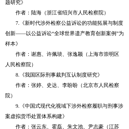
题研究》
作者：陆海（浙江省绍兴市人民检察院）
7.《新时代涉外检察公益诉讼的功能拓展与制度
创新——以公益诉讼“全球世界遗产教育创新案例”为
样本》
作者：谢惠、许佩琰、张逸颖（上海市崇明区
人民检察院）
8.《我国区际刑事裁判互认制度研究》
作者：张婷、史达、李盼盼（北京市人民检察
院）
9.《中国式现代化视域下涉外检察履职与刑事涉
案虚拟货币处置体系构建》
作者：张云东、霍磊、朱文池、尹志豪（江苏