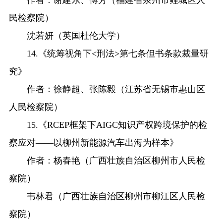
作者：谢建东、傅芳（福建省泉州市鲤城区人
民检察院）
沈若妍（英国杜伦大学）
14.《统筹视角下<刑法>第七条但书条款裁量研
究》
作者：徐静超、张陈毅（江苏省无锡市惠山区
人民检察院）
15.《RCEP框架下AIGC知识产权跨境保护的检
察应对——以柳州新能源汽车出海为样本》
作者：杨春艳（广西壮族自治区柳州市人民检
察院）
韦林君（广西壮族自治区柳州市柳江区人民检
察院）