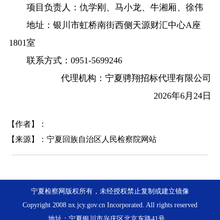
项目负责人：仇学刚、马小龙、牛湘厢、徐伟
地址：银川市虹桥南街西侧天源财汇中心A座
1801室
联系方式：0951-5699246
代理机构：宁夏骋翔招标代理有限公司
2026年6月24日
【作者】：
【来源】：宁夏回族自治区人民检察院网站
宁夏检察网版权所有，未经授权禁止复制或建立镜像
Copyright 2008 nx.jcy.gov.cn Incorporated. All rights reserved
地址：宁夏银川市兴庆区北京东路41号