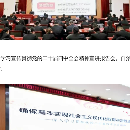
关学习宣传贯彻党的二十届四中全会精神宣讲报告会。自
话。