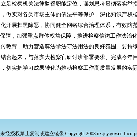
立足检察机关法律监督职能定位，谋划思考贯彻落实举措
题，做实对各类市场主体的依法平等保护，深化知识产权
态化开展扫黑除恶，协同健全网络综合治理体系，有效防
法保障，加强重点群体权益保障，推进检察信访工作法治
宣传教育，助力营造尊法学法守法用法的良好氛围。要持
想结合起来，与落实大检察官研讨班部署要求、完成今年
实，切实把学习成果转化为推动检察工作高质量发展的实
，未经授权禁止复制或建立镜像
Copyright 2008 nx.jcy.gov.cn Incorpo