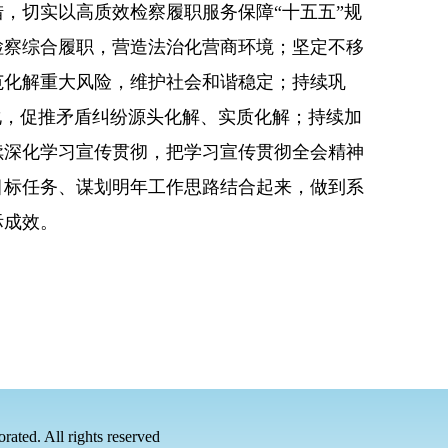
，切实以高质效检察履职服务保障“十五五”规
检察综合履职，营造法治化营商环境；坚定不移
范化解重大风险，维护社会和谐稳定；持续巩
化，促推矛盾纠纷源头化解、实质化解；持续加
续深化学习宣传贯彻，把学习宣传贯彻全会精神
目标任务、谋划明年工作思路结合起来，做到系
际成效。
rated. All rights reserved