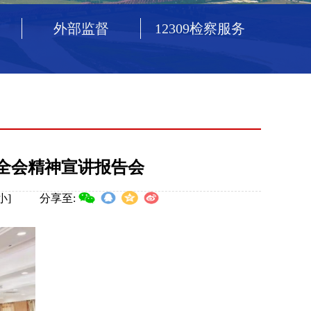
外部监督
12309检察服务
全会精神宣讲报告会
小
]
分享至: