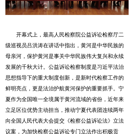
开幕式上，最高人民检察院公益诉讼检察厅二
级巡视员吕洪涛在讲话中指出，黄河是中华民族的
母亲河，保护黄河是事关中华民族伟大复兴和永续
发展的千秋大计。公益诉讼检察制度是习近平法治
思想指导下的重大制度创新，是新时代检察工作的
鲜明亮点，更是法治护航黄河保护的重要抓手。宁
夏作为全国唯一全境属于黄河流域的省份，近年来
立足区位优势主动担当，推动宁夏代表团连续两年
向全国人民代表大会提交《检察公益诉讼法》立法
议案，为加快检察公益诉讼专门立法作出积极贡