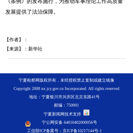
《条例》的发布施行，为推动军事理论工作高质量
发展提供了法治保障。
【作者】：
【来源】：新华社
宁夏检察网版权所有，未经授权禁止复制或建立镜像
Copyright 2008 nx.jcy.gov.cn Incorporated. All rights reserved
地址：宁夏银川市兴庆区北京东路41号
邮编：750001
宁夏新闻网技术支持
宁公网安备 64010402000056号
工信部ICP备案号：京ICP备10217144号-1