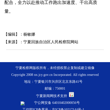
配合，全力以赴推动工作跑出加速度、干出高质
量。
【编辑】：杨敏娜
【来源】：宁夏回族自治区人民检察院网站
宁夏检察网版权所有，未经授权禁止复制或建立镜像
Copyright 2008 nx.jcy.gov.cn Incorporated. All rights reserved
地址：宁夏银川市兴庆区北京东路41号
邮编：750001
宁夏新闻网技术支持
宁公网安备 64010402000056号
工信部ICP备案号：京ICP备10217144号-1