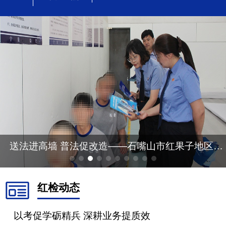
送法进高墙 普法促改造——石嘴山市红果子地区人民检察院开展法治宣传教育活动
红检动态
以考促学砺精兵 深耕业务提质效