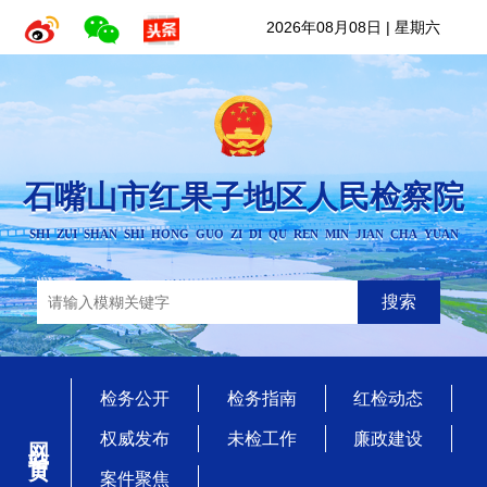
2026年08月08日
|
星期六
石嘴山市红果子地区人民检察院
SHI ZUI SHAN SHI HONG GUO ZI DI QU REN MIN JIAN CHA YUAN
搜索
检务公开
检务指南
红检动态
网站首页
权威发布
未检工作
廉政建设
案件聚焦