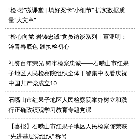
“检·岩”微课堂 | 填好案卡“小细节” 抓实数据质
量“大文章”
“检心向党·岩铸忠诚”党员访谈系列｜董亚明：
淬青春底色 践执检初心
礼赞百年荣光 铸牢检察忠诚——石嘴山市红果
子地区人民检察院组织全体干警集中收看庆祝
中国共产党成立10...
石嘴山市红果子地区人民检察院举办树立和践
行正确政绩观学习教育专题党课
【喜报】石嘴山市红果子地区人民检察院荣获
“先进基层党组织” 称号