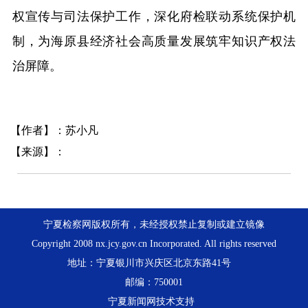
权宣传与司法保护工作，深化府检联动系统保护机
制，为海原县经济社会高质量发展筑牢知识产权法
治屏障。
【作者】：苏小凡
【来源】：
宁夏检察网版权所有，未经授权禁止复制或建立镜像
Copyright 2008 nx.jcy.gov.cn Incorporated. All rights reserved
地址：宁夏银川市兴庆区北京东路41号
邮编：750001
宁夏新闻网技术支持