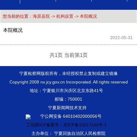
您当前的位置：
海原县院
->
机构设置
->
本院概况
本院概况
2022-05-31 
共1页 当前第1页
宁夏检察网版权所有，未经授权禁止复制或建立镜像
Copyright 2008 nx.jcy.gov.cn Incorporated. All rights reserved
地址：宁夏银川市兴庆区北京东路41号
邮编：750001
宁夏新闻网技术支持
宁公网安备 64010402000056号
工信部ICP备案号：京ICP备10217144号-1
主办单位： 宁夏回族自治区人民检察院