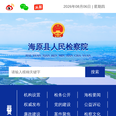
2026年08月06日
|
星期四
海原县人民检察院
HAI YUAN XIAN REN MIN JIAN CHA YUAN
搜索
机构设置
检务公开
海检要闻
网站首页
权威发布
党的建设
公益诉讼
廉政建设
案件聚焦
检察文化