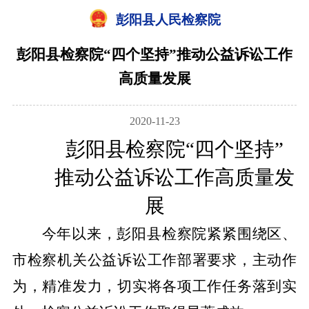
彭阳县人民检察院
彭阳县检察院“四个坚持”推动公益诉讼工作
高质量发展
2020-11-23
彭阳
县
检察
院
“四个坚持”
推动公益诉讼工作高质量发
展
今年以来，
彭阳
县
检察
院紧紧围绕
区、
市检察机关
公益诉讼工作部署要求，主动作
为，精准发力，切实将各项工作任务落到实