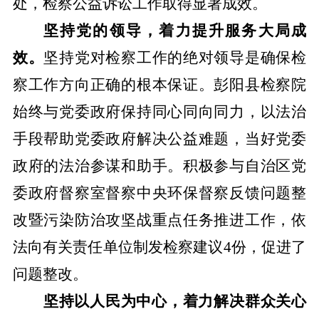
处，检察公益诉讼工作取得显著成效。
坚持党的领导，着力提升服务大局成
效。
坚持党对检察工作的绝对领导是确保检
察工作方向正确的根本保证。
彭阳
县
检察
院
始终与党委政府保持同心同向同力，以法治
手段帮助党委政府解决公益难题，当好党委
政府的法治
参谋和
助手。积极参与
自治区党
委政府督察室督察中央环保督察反馈问题整
改暨污染防治攻坚战重点任务推进工作，
依
法向
有关责任单位
制发检察建议
4份
，促进了
问题整改。
坚持以人民为中心，着力解决群众关心