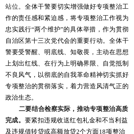
站位
。
全体干警要切实增强做好专项整治工
作的责任感和紧迫感，将专项整治工作视为
忠实践行
“两个维护”的具体举措，作为贯彻
自治区第十三次党代会的重要行动。全体干
警要受警醒、明底线、知敬畏，主动在思想
上划出红线、在行为上明确界限、自觉抵制
不良风气，以彻底的自我革命精神切实抓好
专项整治的贯
彻落实，着力营造风清气正的
政治生态。
二要结合检察实际，推动专项整治高质
完成。
要紧扣违规收送红包礼金和不当利益
及违规借转贷或高额放贷
2个方面18项整治