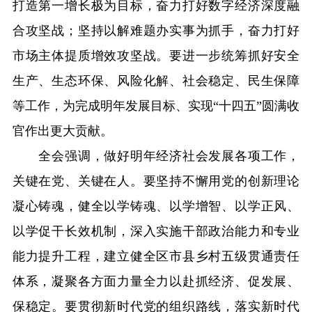
打造第一增长极为目标，奋力打好数字经济深度融
合攻坚战；坚持以解难题办实事为抓手，奋力打好
市场主体提质增效攻坚战。要进一步统筹抓好安全
生产、生态环保、风险化解、社会稳定、民生保障
等工作，为完成明年发展目标、实现“十四五”圆满收
官作出更大贡献。
全会强调，做好明年经济社会发展各项工作，
关键在党、关键在人。要坚持不懈用党的创新理论
凝心铸魂，健全以学铸魂、以学增智、以学正风、
以学促干长效机制，深入实施干部政治能力和专业
能力提升工程，建立健全区市县乡村五级贯通责任
体系，凝聚各方面力量全力以赴抓经济、促发展、
保稳定。要贯彻新时代党的组织路线，落实新时代