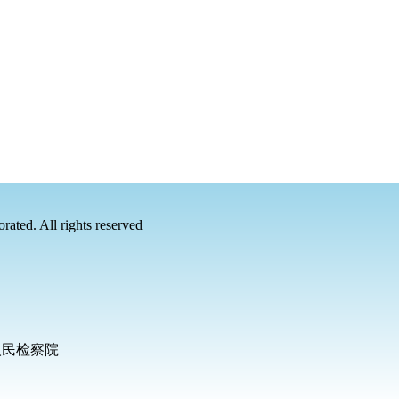
rated. All rights reserved
人民检察院