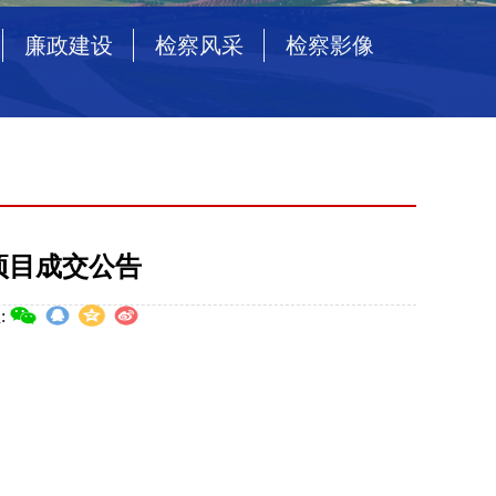
廉政建设
检察风采
检察影像
务项目成交公告
: