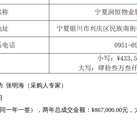
功 张明海（采购人专家）
3日
一年一签），两年总成交金额：¥867,000.00