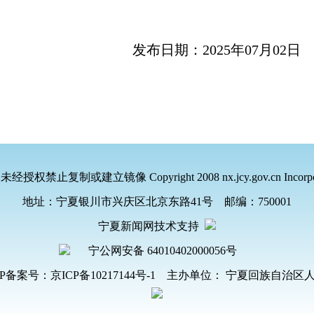
发布日期：
202
5
年
0
7
月
02
日
，未经授权禁止复制或建立镜像
Copyright 2008 nx.jcy.gov.cn Incorpo
地址：宁夏银川市兴庆区北京东路41号
邮编：750001
宁夏新闻网技术支持
宁公网安备 64010402000056号
P备案号：京ICP备10217144号-1
主办单位： 宁夏回族自治区