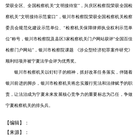
荣获全区、全国检察机关
“文明接待室”，兴庆区检察院荣获全国检
察机关“文明接待示范窗口”，银川市检察院荣获全国检察机关检察
委员会规范化建设示范单位、“检察机关保障律师执业权利示范单
位”称号，银川市检察院及县区3家检察机关门户网站获评“全国百佳
检察门户网站”，银川市检察院课题 《涉众型经济犯罪案件研究》
顺利结项并被宁夏法学会评为优秀奖。
银川市检察机关以钉钉子的精神，抓好改革任务落实，伴随着
银川前进的脚步，银川市检察机关将忠实履行宪法和法律赋予的职
责，让法治成为宁夏未来发展核心竞争力的重要标志为己任，争做
宁夏检察机关的排头兵。
【编辑】：
【来源】：