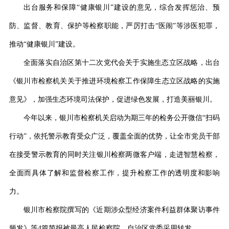
出台服务和保障
“健康银川”建设的意见，综合发挥惩治、预
防、监督、教育、保护等检察职能，严厉打击“医闹”等涉医犯罪，
推动“健康银川”建设。
全面落实自治区第十二次党代会关于实施生态立区战略，出台
《
银川市检察机关关于推进环境检察工作保障生态立区战略的实施
意见
》
，
加强生态环境司法保护，促进绿色发展，打造美丽银川。
今年以来，银川市检察机关启动为期三年的检务公开微信
“扫码
行动”，依托警示教育受众广泛，覆盖全面的优势，让全市党员干部
在接受警示教育的同时关注银川检察两微客户端，走进智慧检察，
全面而具体了解和监督检察工作，提升检察工作的透明度和影响
力。
银川市检察院撰写的《近期涉众型经济案件利益群体聚访事件
频发》等
4篇简报被最高人民检察院、自治区党委采用转发。