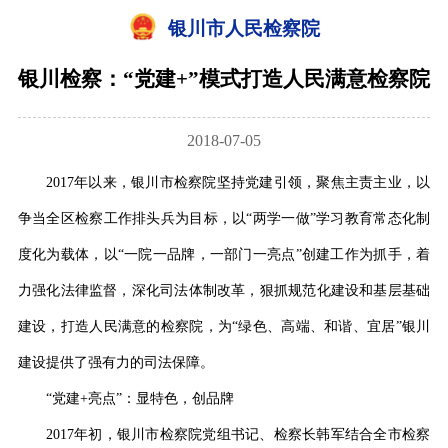
银川市人民检察院
银川检察：“党建+”模式打造人民满意检察院
2018-07-05
2017
年以来，银川市检察院坚持党建引领，聚焦主责主业，以
争当全区检察工作排头兵为目标，以
“两学一做”学习教育常态化制
度化为载体，
以
“一院一品牌，一部门一亮点”创建工作为抓手，
着
力强化法律监督，深化司法体制改革，狠抓规范化建设和基层基础
建设，打造人民满意的检察院
，为
“绿色、高端、和谐、宜居”银川
建设提供了强有力的司法保障。
“党建+
亮点
”：
显
特色，创品牌
2017年初，
银川市检察
院党组书记、检察长韩军结合全市检察