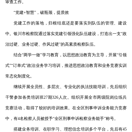
审查工作。
“党建+智慧”，破瓶颈，提质效
党建工作的落地，归根结底还是要落实到队伍的管理、建设
中。银川市检察院通过落实党建引领强化队伍建设，打造出一支
“政
治过硬、业务过硬、作风过硬”的高素质检察队伍。
结合
“两学一做”学习教育，以思想政治教育为主导，开展“引领
式”“订单式”政治业务学习培训，推进思想政治教育和业务竞赛实训
常态化制度化。
继续开展全员性、多层次、专业化的执法技能培训，先后组织
干警参加各类培训班
27期326人次
。组织开展全市两级院岗位练兵
竞赛活动，取得了较好的培训效果。在全区刑事申诉业务能力竞赛
中，有
4名检察人员被授予“
全区刑事申诉检察业务能手
”称号。
搭建业务培训、在职学习、理想信念培训多个平台，先后
有
45