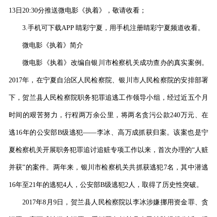
13日20:30分推送微电影《执着》，敬请收看；
3.手机可下载APP 睛彩宁夏，用手机注册睛彩宁夏频道收看。
微电影《执着》简介
微电影《执着》改编自银川市检察机关成功查办的真实案例。
2017年，在宁夏自治区人民检察院、银川市人民检察院的安排部署
下，贺兰县人民检察院职务犯罪追逃工作领导小组，经过近五个月
时间的艰苦努力，行程两万余公里，将两名贪污公款240万元、在
逃16年的公安部B级逃犯——李冰、高万成抓获归案。该案也是宁
夏检察机关开展职务犯罪追讨追赃专项工作以来，首次办理的“人赃
并获”的案件。两年来，银川市检察机关共抓获逃犯7名，其中潜逃
16年至21年的逃犯4人，公安部B级逃犯2人，取得了历史性突破。
2017年8月9日，贺兰县人民检察院以李冰涉嫌挪用资金罪、贪