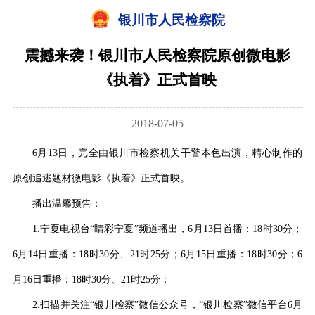
银川市人民检察院
震撼来袭！银川市人民检察院原创微电影
《执着》正式首映
2018-07-05
6月
13
日，完全由银川市检察机关干警本色出演，精心制作的
原创追逃题材微电影《执着》
正式
首映
。
播出温馨预告：
1.宁夏电视台“睛彩宁夏”频道播出，6月13日首播：18时30分；
6月14日重播：18时30分、21时25分；6月15日重播：18时30分；6
月16日重播：18时30分、21时25分；
2.扫描并关注“银川检察”微信公众号，“银川检察”微信平台6月