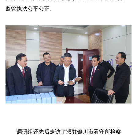
监管执法公平公正。
调研组还先后走访了派驻银川市看守所检察