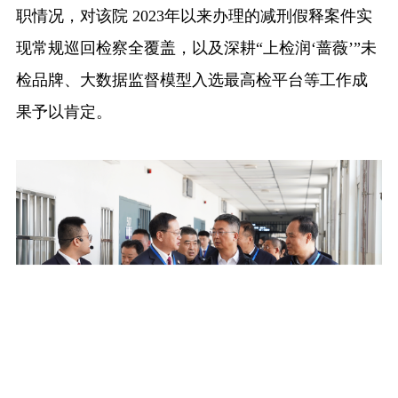
职情况，对该院 2023年以来办理的减刑假释案件实
现常规巡回检察全覆盖，以及深耕“上检润‘蔷薇’”未
检品牌、大数据监督模型入选最高检平台等工作成
果予以肯定。