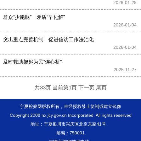
2026-01-29 
群众“少跑腿”　矛盾“早化解”
2026-01-04 
突出重点完善机制　促进信访工作法治化
2026-01-04 
及时救助架起为民“连心桥”
2025-11-27 
共33页 当前第1页
下一页
尾页
宁夏检察网版权所有，未经授权禁止复制或建立镜像
Copyright 2008 nx.jcy.gov.cn Incorporated. All rights reserved
地址：宁夏银川市兴庆区北京东路41号
邮编：750001