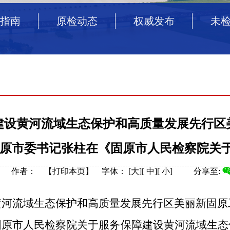
指南
原检动态
权威发布
未
建设黄河流域生态保护和高质量发展先行区
原市委书记张柱在《固原市人民检察院关于
来源： 作者： 【
打印本页
】
字体：
[
大
][
中
][
小
]
分享至:
河流域生态保护和高质量发展先行区美丽新固原
固原市人民检察院关于服务保障建设黄河流域生态