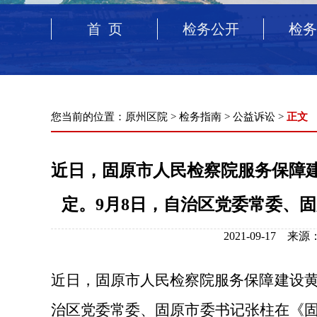
首 页
检务公开
检务
您当前的位置：
原州区院
>
检务指南
>
公益诉讼
>
正文
近日，固原市人民检察院服务保障
定。9月8日，自治区党委常委、固
2021-09-17 
近日，固原市人民检察院服务保障建设黄
治区党委常委、固原市委书记张柱在《