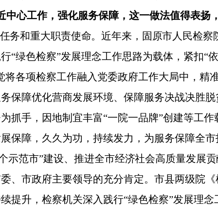
近中心工作，强化服务保障，这一做法值得表扬
任务和重大职责使命。近年来，
固原市人民检察
践行“绿色检察”发展理念工作思路为载体
，紧扣“
觉将各项检察工作融入党委政府工作大局中，精
服务保障优化营商发展环境、保障服务决战决胜脱
为抓手，因地制宜丰富“一院一品牌”创建等工作
发展保障，
久久为功，持续发力，为服务保障全市
个示范市
”
建设
、推进
全市经济社会高质量发展
贡
市
委、市政府主要领导的充分肯定。
市县两级院《
持续提升，
检察机关深入
践行“绿色检察”发展理