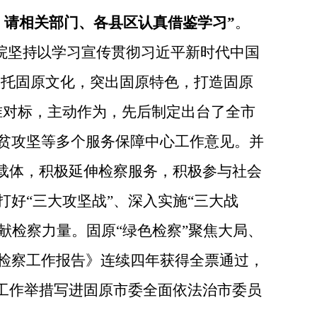
，请相关部门、各县区认真借鉴学习”
。
院坚持以
学习宣传贯彻
习近平新时代中国
依托固原文化，突出固原特色，打造固原
准对标，主动作为，
先后制定
出台了全市
贫攻坚等多个服务保障中心工作意见。并
载体，
积极延伸检察服务，积极参与社会
打好
“三大攻坚战”、
深入实施“三大战
献检察力量
。固原“绿色检察”聚焦大局、
检察工作报告》连续四年获得全票通过，
念工作举措写进固原市委全面依法治市委员