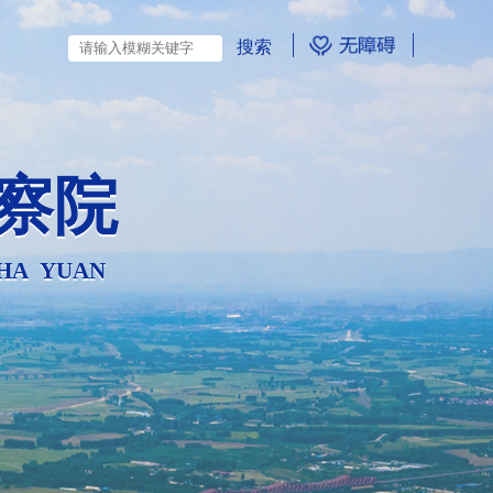
察院
CHA YUAN