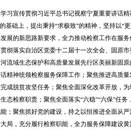
入学习宣传贯彻习近平总书记视察宁夏重要讲话精
念的基础上，提出秉持“求极致”的精神，坚持以“
量发展的新思路新要求，全力推动检察工作在服务
面贯彻落实自治区党委十二届十一次全会、固原市
黄河流域生态保护和高质量发展先行区美丽新固原
讲话精神统领检察服务保障工作；聚焦推进高质量
量完成脱贫攻坚任务；聚焦全面深化改革开放，为
生态检察职责；聚焦全面落实“六稳”“六保”任
能；聚焦抓好党的建设，持之以恒推进全面从严
障大局，充分履行检察职能，全力服务保障建设黄