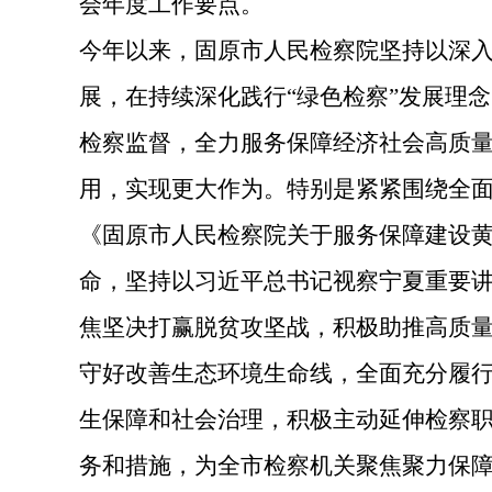
会年度工作要点。
今年以来，固原市人民检察院坚持以
深
展，
在持续深化践行“绿色检察”发展理
检察监督，全力
服务保障经济社会高质
用，实现更大作为。特别是
紧紧围绕全
《固原市人民检察院关于服务保障建设
命，坚持以习近平总书记视察宁夏重要
焦坚决打赢脱贫攻坚战，积极助推高质
守好改善生态环境生命线，全面充分履行
生保障和社会治理，积极主动延伸检察职
务和措施，为全市检察机关聚焦聚力保