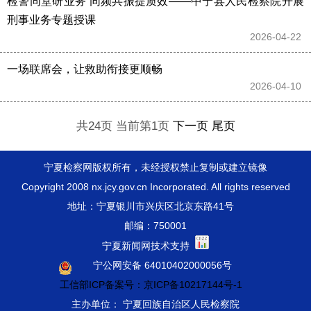
检警同堂研业务 同频共振提质效——中宁县人民检察院开展
刑事业务专题授课
2026-04-22 
一场联席会，让救助衔接更顺畅
2026-04-10 
共24页 当前第1页
下一页
尾页
宁夏检察网版权所有，未经授权禁止复制或建立镜像
Copyright 2008 nx.jcy.gov.cn Incorporated. All rights reserved
地址：宁夏银川市兴庆区北京东路41号
邮编：750001
宁夏新闻网技术支持
宁公网安备 64010402000056号
工信部ICP备案号：京ICP备10217144号-1
主办单位： 宁夏回族自治区人民检察院