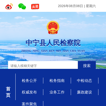
2026年08月08日
|
星期六
中宁县人民检察院
ZHONG NING XIAN REN MIN JIAN CHA YUAN
搜索
检务公开
检务指南
中检动态
首 页
权威发布
业务工作
廉政建设
案件聚焦