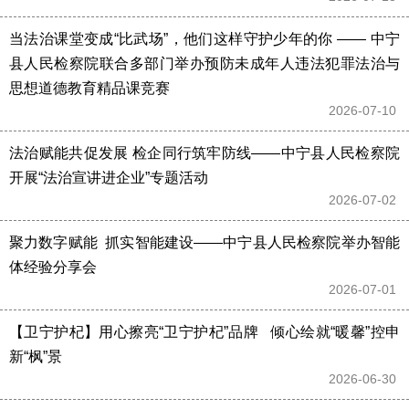
当法治课堂变成“比武场”，他们这样守护少年的你 —— 中宁
县人民检察院联合多部门举办预防未成年人违法犯罪法治与
思想道德教育精品课竞赛
2026-07-10 
法治赋能共促发展 检企同行筑牢防线——中宁县人民检察院
开展“法治宣讲进企业”专题活动
2026-07-02 
聚力数字赋能  抓实智能建设——中宁县人民检察院举办智能
体经验分享会
2026-07-01 
【卫宁护杞】用心擦亮“卫宁护杞”品牌   倾心绘就“暖馨”控申
新“枫”景
2026-06-30 