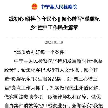
中宁县人民检察院
践初心 昭检心 守民心 || 倾心谱写“暖馨杞
乡”控申工作民生篇章
2024-01-19
“高质效办好每一个案件”
中宁县人民检察院坚持和发展新时代“枫桥
经验”，聚焦杞乡杞风特有人文环境，倾心打
造“暖馨杞乡”民生服务品牌，以“聚三心谱三
篇”亮点工作为抓手，扎实做深民生矛盾化解、
做实司法救助专项、做细律师权利保障、做优
自办案件质效等控申检察业务，兼顾落实“我把