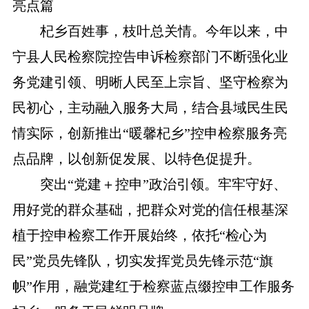
亮点篇
杞乡百姓事，枝叶总关情。今年以来，中
宁县人民检察院控告申诉检察部门不断强化业
务党建引领、明晰人民至上宗旨、坚守检察为
民初心，主动融入服务大局，结合县域民生民
情实际，创新推出“暖馨杞乡”控申检察服务亮
点品牌，以创新促发展、以特色促提升。
突出“党建＋控申”政治引领。牢牢守好、
用好党的群众基础，把群众对党的信任根基深
植于控申检察工作开展始终，依托“检心为
民”党员先锋队，切实发挥党员先锋示范“旗
帜”作用，融党建红于检察蓝点缀控申工作服务