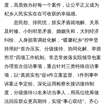
度，高质效办好每一个案件，让公平正义成为
杞乡人民实实在在可收获的幸福感。
息民怨、排民忧，抓实矛盾就地解、关系
及时修。小到邻里矛盾、婚姻失和，大到经济
纠纷、人身损害调处化解，“暖馨杞乡”控申坚
持用好“首办压实、分级接待、协同化解、举措
穷尽”四项工作机制。常态常效落实院领导包案
办理首次信访事项，重点针对三类特殊信访事
项，以“真抓实包”促4件立案监督、1件刑事申
诉案止争定纷。深化运用检察长接访接待制
度，分级接待12名来访当事人，用高位统筹做
法回应群众更高期待，实现“事心双结”。齐心