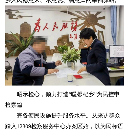
昭示检心，倾力打造“暖馨杞乡”为民控申
检察篇
完备便民设施提升服务水平。从来访群众
踏入12309检察服务中心办案区始，以为民标语