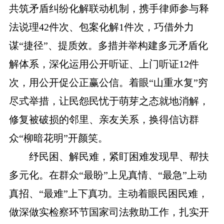
共筑矛盾纠纷化解联动机制，携手律师参与释
法说理42件次、包案化解1件次，巧借外力
谋“捷径”、提质效。多措并举构建多元矛盾化
解体系，深化运用公开听证、上门听证12件
次，用公开促公正赢公信。着眼“山重水复”穷
尽式举措，让民怨民忧于萌芽之态就地消解，
修复被破损的邻里、亲友关系，换得信访群
众“柳暗花明”开颜笑。
纾民困、解民难，紧盯困难发现早、帮扶
多元化。在群众“最盼”上见真情、“最急”上动
真招、“最难”上下真功。主动着眼民困民难，
做深做实检察环节国家司法救助工作，扎实开