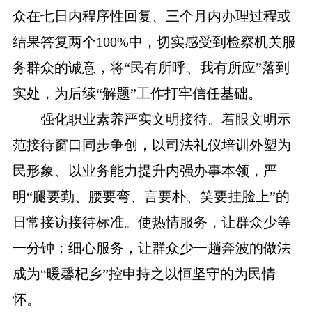
众在七日内程序性回复、三个月内办理过程或
结果答复两个100%中，切实感受到检察机关服
务群众的诚意，将“民有所呼、我有所应”落到
实处，为后续“解题”工作打牢信任基础。
强化职业素养严实文明接待。着眼文明示
范接待窗口同步争创，以司法礼仪培训外塑为
民形象、以业务能力提升内强办事本领，严
明“腿要勤、腰要弯、言要朴、笑要挂脸上”的
日常接访接待标准。使热情服务，让群众少等
一分钟；细心服务，让群众少一趟奔波的做法
成为“暖馨杞乡”控申持之以恒坚守的为民情
怀。