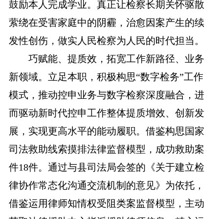
鼓励本人完成学业。真正让检察长期关怀驱散
萦绕在受害家庭中的阴霾，治愈因案产生的续
发性创伤，做实人民检察为人民的时代担当。
巧赋能、提质效，拓宽工作新路径、业务
新领域。立足本职，积极构思“数字检务”工作
模式，推动控申业务与数字检察深度融合，进
而驱动新时代控申工作整体提质增效、创新发
展，实现更高水平的能动履职。借鉴构思国家
司法救助线索摸排法律监督模型，成功救助案
件18件。通过与县司法局会签的《关于建立检
律协作常态化沟通交流机制的意见》为依托，
借鉴运用律师知情权受阻类案监督模型，主动