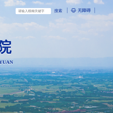
院
 YUAN