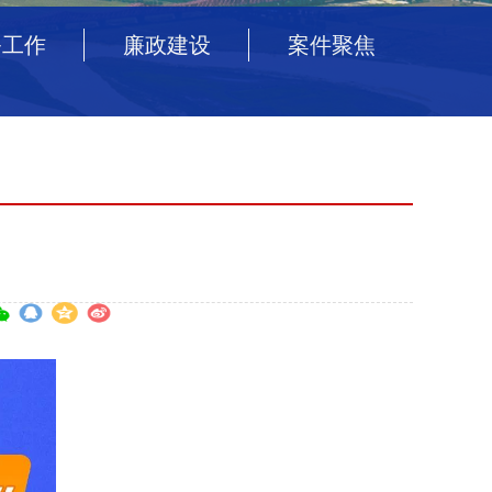
务工作
廉政建设
案件聚焦