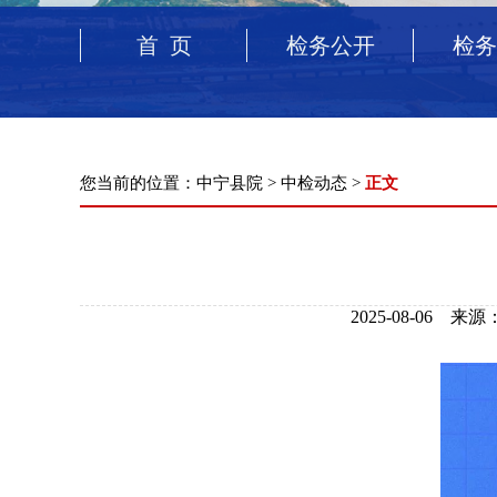
首 页
检务公开
检务
您当前的位置：
中宁县院
>
中检动态
>
正文
2025-08-06 