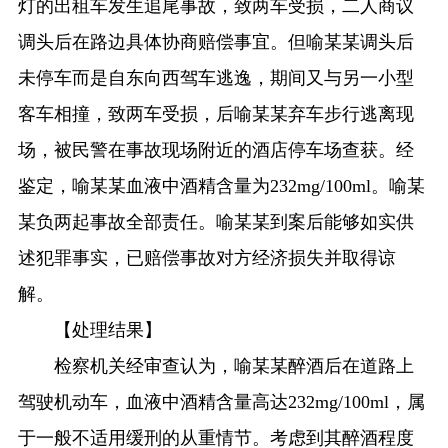
灯的出租车发生追尾事故，致两车受损，二人商议
调头后在路边具体协商赔偿事宜。但喻某某调头后
未停车而是自东向西驾车逃逸，期间又与另一小型
客车相撞，致两车受损，后喻某某弃车步行逃离现
场，被民警在事故现场附近的酒店停车场查获。经
鉴定，喻某某血液中酒精含量为232mg/100ml。喻某
某负两起事故全部责任。喻某某到案后能够如实供
述犯罪事实，已赔偿事故对方经济损失并取得谅
解。
【处理结果】
检察机关经审查认为，喻某某醉酒后在道路上
驾驶机动车，血液中酒精含量高达232mg/100ml，属
于一般不适用缓刑的从重情节。考虑到其醉酒程度