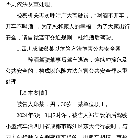
否则依法从重处理。
检察机关再次呼吁广大驾驶员，“喝酒不开车，
开车不喝酒”，为了您和家人的幸福，为了大家出行
安全，请自觉遵守交通规则，杜绝酒后驾驶。
1.四川成都郑某以危险方法危害公共安全案
——醉酒驾驶肇事后驾车逃逸，连续冲撞危及
公共安全的，构成以危险方法危害公共安全罪从重
处理
【基本案情】
被告人郑某，男，30岁，某单位职工。
2024年6月18日7时许，被告人郑某饮酒后驾驶
小型汽车沿四川省成都市锦江区东大街行驶时，与
同方向行驶向右侧变更车道的一出租车相撞。事故