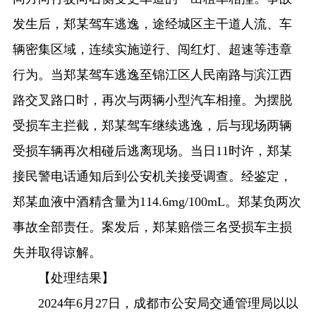
发生后，郑某驾车逃逸，途经城区主干道人流、车
辆密集区域，连续实施逆行、闯红灯、超速等违章
行为。当郑某驾车逃逸至锦江区人民南路与滨江西
路交叉路口时，再次与两辆小型汽车相撞。为摆脱
受损车主拦截，郑某驾车继续逃逸，后与现场两辆
受损车辆再次相碰后逃离现场。当日11时许，郑某
接民警电话通知后到公安机关接受调查。经鉴定，
郑某血液中酒精含量为114.6mg/100mL。郑某负两次
事故全部责任。案发后，郑某赔偿三名受损车主损
失并取得谅解。
【处理结果】
2024年6月27日，成都市公安局交通管理局以以