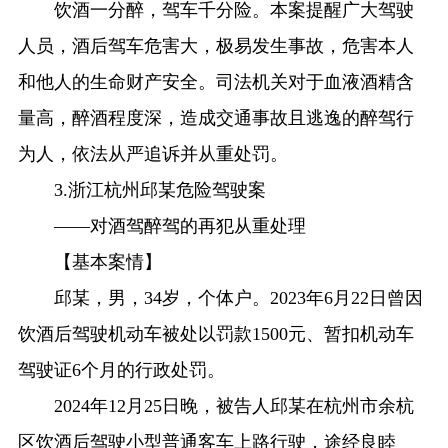
饮酒一分醉，驾车千分险。本案提醒广大驾驶
人员，酒后驾车危害大，极易发生事故，危害本人
和他人的生命财产安全。司法机关对于血液酒精含
量高，醉酒程度深，造成交通事故且逃逸的醉驾行
为人，依法从严追诉并从重处罚。
3.浙江杭州邱某危险驾驶案
——对酒驾醉驾的再犯从重处理
【基本案情】
邱某，男，34岁，个体户。2023年6月22日曾因
饮酒后驾驶机动车被处以罚款1500元、暂扣机动车
驾驶证6个月的行政处罚。
2024年12月25日晚，被告人邱某在杭州市余杭
区饮酒后驾驶小型普通客车上路行驶，途经良睦