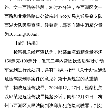
路、文一西路等路段，20时27分许，在西湖区文一
西路和龙章路路口处被杭州市公安局交通警察支队
西湖大队民警查获。经鉴定，邱某血液中酒精含量
为103.1mg/100ml。
【处理结果】
检察机关经审查认为，邱某血液酒精含量不满
150毫克/100毫升，但其二年内曾因饮酒后驾驶机动
车受到过行政处罚，具有“两高两部”《关于办理醉酒
危险驾驶刑事案件的意见》第十条规定的从重情
节，构成危险驾驶罪。2024年12月27日，检察机关
以邱某犯危险驾驶罪提起公诉，同年12月31日，杭
州市西湖区人民法院判决邱某犯危险驾驶罪，判处