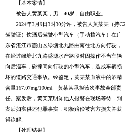
【基本案情】
被告人黄某某，男，40岁，自由职业。
2024年3月9日3时30分许，被告人黄某某（持C2
驾驶证）饮酒后驾驶小型汽车（手动挡汽车）在广
东省湛江市霞山区绿塘北九路由南往北方向行驶，
在经过绿塘北九路盛源水产路段时因操作不当车辆
向后溜车，碰撞同向行驶的小型汽车，造成车辆损
坏的道路交通事故。经鉴定，黄某某血液中的酒精
含量167.07mg/100ml。黄某某承担该次事故全部责
任。案发后，黄某某明知他人报警在现场等待，到
案后如实供述犯罪事实，积极赔偿被害方损失并获
得谅解。
【处理结果】