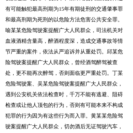
有可能触犯最高刑期为15年有期徒刑的交通肇事罪
和最高刑期为死刑的以危险方法危害公共安全罪。
喻某某危险驾驶案提醒广大人民群众，司法机关对
血液酒精含量高，醉酒程度深，造成交通事故等情
节严重的案件，依法从严追诉并从重处罚。邱某危
险驾驶案提醒广大人民群众，曾经酒驾醉驾被查
处，更不能再次醉驾，否则面临更严重处罚。丁某
危险驾驶案、吴某危险驾驶案提醒广大人民群众，
遇到公安机关依法检查时，千万不能有逃避、阻碍
检查或让他人顶包的行为，否则有可能本来不构成
犯罪的行为因为有这些行为而入罪。黄某某危险驾
驶案提醒广大人民群众，切勿酒后无证驾驶汽车，