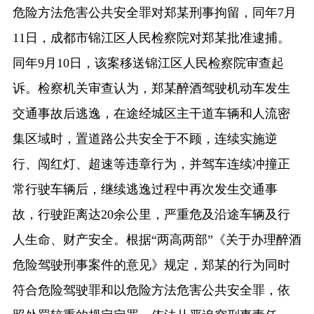
危险方法危害公共安全罪对郑某刑事拘留，同年7月
11日，成都市锦江区人民检察院对郑某批准逮捕。
同年9月10日，该案移送锦江区人民检察院审查起
诉。检察机关审查认为，郑某醉酒驾驶机动车发生
交通事故后逃逸，在途经城区主干道车辆和人流密
集区域时，置道路公共安全于不顾，连续实施逆
行、闯红灯、超速等违章行为，并驾车连续冲撞正
常行驶车辆后，继续逃逸过程中再次发生交通事
故，行驶距离达20余公里，严重危及沿途车辆及行
人生命、财产安全。根据“两高两部”《关于办理醉酒
危险驾驶刑事案件的意见》规定，郑某的行为同时
符合危险驾驶罪和以危险方法危害公共安全罪，依