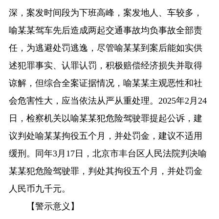
深，案发时间段为下班高峰，案发地人、车较多，
喻某某驾车先后造成两起交通事故均负事故全部责
任，为逃避处罚逃逸，尽管喻某某到案后能如实供
述犯罪事实、认罪认罚，积极赔偿经济损失并取得
谅解，但综合全案证据情况，喻某某主观恶性和社
会危害性大，应当依法从严从重处理。2025年2月24
日，检察机关以喻某某犯危险驾驶罪提起公诉，建
议判处喻某某拘役五个月，并处罚金，建议不适用
缓刑。同年3月17日，北京市丰台区人民法院判决喻
某某犯危险驾驶罪，判处其拘役五个月，并处罚金
人民币九千元。
【警示意义】