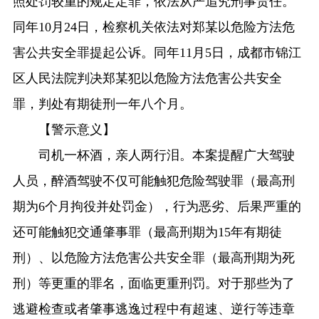
照处罚较重的规定定罪，依法从严追究刑事责任。
同年10月24日，检察机关依法对郑某以危险方法危
害公共安全罪提起公诉。同年11月5日，成都市锦江
区人民法院判决郑某犯以危险方法危害公共安全
罪，判处有期徒刑一年八个月。
【警示意义】
司机一杯酒，亲人两行泪。本案提醒广大驾驶
人员，醉酒驾驶不仅可能触犯危险驾驶罪（最高刑
期为6个月拘役并处罚金），行为恶劣、后果严重的
还可能触犯交通肇事罪（最高刑期为15年有期徒
刑）、以危险方法危害公共安全罪（最高刑期为死
刑）等更重的罪名，面临更重刑罚。对于那些为了
逃避检查或者肇事逃逸过程中有超速、逆行等违章