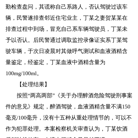
勤检查盘问，其谎称自己系路人，否认驾驶过该车
辆，民警遂排查邻近住宅业主，丁某之妻贺某某在
排查过程中到场，冒充自己系车辆驾驶员，丁某未
予以否认。后民警通过调取监控录像证实系丁某驾
驶车辆，于次日凌晨对其做呼气测试和血液酒精含
量鉴定，经鉴定，丁某血液中酒精含量为
100mg/100ml。
【处理结果】
按照“两高两部”《关于办理醉酒危险驾驶刑事案
件的意见》规定，醉酒驾驶，血液酒精含量不满150
毫克/100毫升，没有十五种从重处理情节的，可以不
作为犯罪处理。本案检察机关审查认为，丁某饮酒