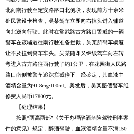
北向南行驶至定安路路口北侧段，发现前方十余米
处民警设卡检查，吴某驾车立即向右掉头进入辅道
向北逆向行驶。此时在常武路古方路口警戒的一辆
警车在该辅道往南行驶准备拦截，吴某所驾车辆避
让不及撞到警车车头。吴某随即又继续驾车向左转
弯进入古方路往西行驶了约1公里，在花园街人民路
路口南侧被警车追踪拦截停下。经鉴定，其血液中
酒精含量为91.8mg/100ml。案发后，吴某赔偿警车维
修费人民币17800元。
【处理结果】
按照“两高两部”《关于办理醉酒危险驾驶刑事案
件的意见》规定，醉酒驾驶，血液酒精含量不满150