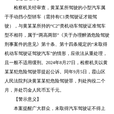
检察机关经审查，黄某某所驾驶的小型汽车属
于手动挡小型轿车（需持有C1类驾驶证才能驾
驶），与黄某某所持的“C2”类机动车驾驶证准驾车
型不相符，属于“两高两部”《关于办理醉酒危险驾驶
刑事案件的意见》第十条、第十四条规定的“未取得
机动车驾驶证驾驶汽车”的情形，应依法从重处理，
且一般不适用缓刑。2024年8月27日，检察机关以黄
某某犯危险驾驶罪提起公诉。同年9月5日，霞山区
人民法院判决黄某某犯危险驾驶罪，判处拘役二个
月，并处罚金人民币五千元。
【警示意义】
本案提醒广大群众，未取得汽车驾驶证不得上