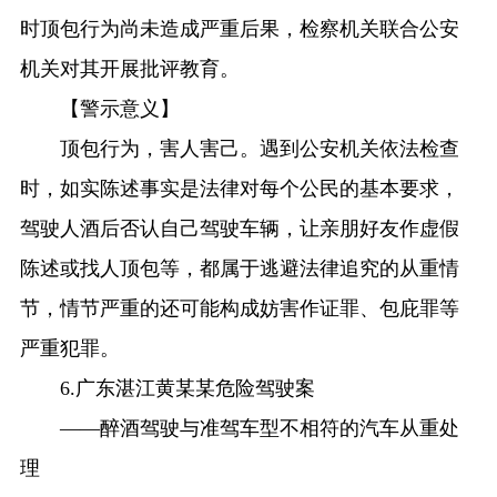
时顶包行为尚未造成严重后果，检察机关联合公安
机关对其开展批评教育。
【警示意义】
顶包行为，害人害己。遇到公安机关依法检查
时，如实陈述事实是法律对每个公民的基本要求，
驾驶人酒后否认自己驾驶车辆，让亲朋好友作虚假
陈述或找人顶包等，都属于逃避法律追究的从重情
节，情节严重的还可能构成妨害作证罪、包庇罪等
严重犯罪。
6.广东湛江黄某某危险驾驶案
——醉酒驾驶与准驾车型不相符的汽车从重处
理