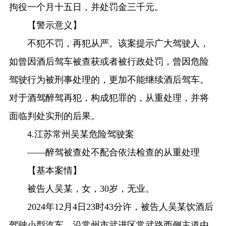
拘役一个月十五日，并处罚金三千元。
【警示意义】
不犯不罚，再犯从严。该案提示广大驾驶人，
如曾因酒后驾车被查获或者被行政处罚，曾因危险
驾驶行为被刑事处理的，更加不能继续酒后驾车。
对于酒驾醉驾再犯，构成犯罪的，从重处理，并将
面临判处实刑的后果。
4.江苏常州吴某危险驾驶案
——醉驾被查处不配合依法检查的从重处理
【基本案情】
被告人吴某，女，30岁，无业。
2024年12月4日23时43分许，被告人吴某饮酒后
驾驶小型汽车，沿常州市武进区常武路西侧主道由