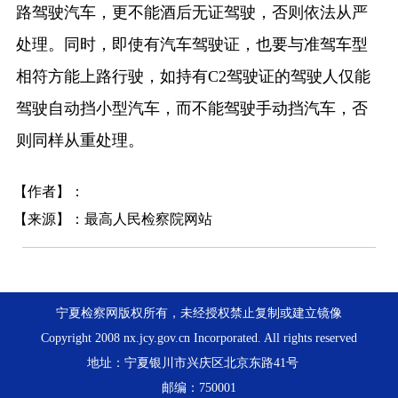
路驾驶汽车，更不能酒后无证驾驶，否则依法从严
处理。同时，即使有汽车驾驶证，也要与准驾车型
相符方能上路行驶，如持有C2驾驶证的驾驶人仅能
驾驶自动挡小型汽车，而不能驾驶手动挡汽车，否
则同样从重处理。
【作者】：
【来源】：最高人民检察院网站
宁夏检察网版权所有，未经授权禁止复制或建立镜像
Copyright 2008 nx.jcy.gov.cn Incorporated. All rights reserved
地址：宁夏银川市兴庆区北京东路41号
邮编：750001