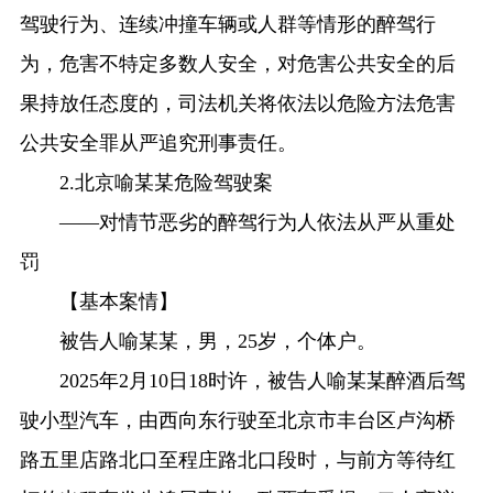
驾驶行为、连续冲撞车辆或人群等情形的醉驾行
为，危害不特定多数人安全，对危害公共安全的后
果持放任态度的，司法机关将依法以危险方法危害
公共安全罪从严追究刑事责任。
2.北京喻某某危险驾驶案
——对情节恶劣的醉驾行为人依法从严从重处
罚
【基本案情】
被告人喻某某，男，25岁，个体户。
2025年2月10日18时许，被告人喻某某醉酒后驾
驶小型汽车，由西向东行驶至北京市丰台区卢沟桥
路五里店路北口至程庄路北口段时，与前方等待红