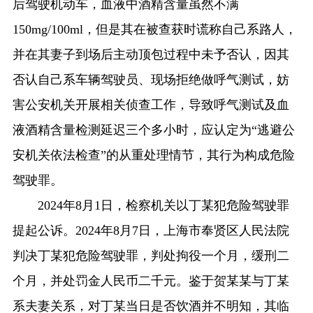
后驾驶机动车，血液中酒精含量虽然不满
150mg/100ml，但是其在被查获时谎称自己系路人，
并在其妻子到场后主动顶包过程中未予否认，因其
否认自己系车辆驾驶员、现场拒绝做呼气测试，妨
害公安机关开展相关侦查工作，导致呼气测试及血
液酒精含量检测延迟三个多小时，应认定为“逃避公
安机关依法检查”的从重处理情节，其行为构成危险
驾驶罪。
2024年8月1日，检察机关以丁某犯危险驾驶罪
提起公诉。2024年8月7日，上海市奉贤区人民法院
判决丁某犯危险驾驶罪，判处拘役一个月，缓刑二
个月，并处罚金人民币二千元。鉴于贺某某与丁某
系夫妻关系，对丁某当日是否饮酒并不明知，其临