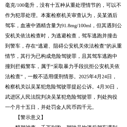
毫克/100毫升，没有十五种从重处理情节的，可以不
作为犯罪处理。本案检察机关审查认为，吴某酒后
驾车，血液中酒精含量为91.8mg/100ml，但其遇到公
安机关依法检查时，为逃避检查，驾车逃跑并撞击
到警车，存在“逃避、阻碍公安机关依法检查”的从重
情节，其行为已构成危险驾驶罪，且其驾车逃跑中
撞到拦截警车，属于“采取暴力手段抗拒公安机关依
法检查”，一般不适用缓刑情形。2025年4月24日，
检察机关以吴某犯危险驾驶罪提起公诉。4月30日，
武进区人民法院判决吴某犯危险驾驶罪，判处拘役
一个月十五日，并处罚金人民币四千元。
【警示意义】