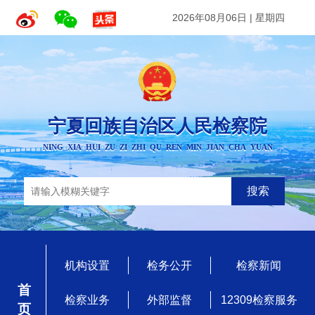
2026年08月06日
|
星期四
宁夏回族自治区人民检察院
NING XIA HUI ZU ZI ZHI QU REN MIN JIAN CHA YUAN
搜索
机构设置
检务公开
检察新闻
首 页
检察业务
外部监督
12309检察服务