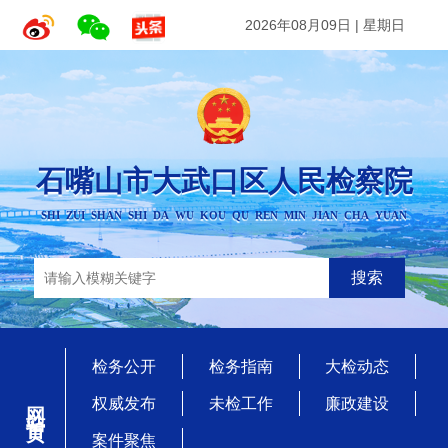
2026年08月09日
|
星期日
石嘴山市大武口区人民检察院
SHI ZUI SHAN SHI DA WU KOU QU REN MIN JIAN CHA YUAN
搜索
检务公开
检务指南
大检动态
网站首页
权威发布
未检工作
廉政建设
案件聚焦