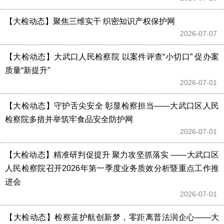
【大检动态】聚焦三维实干 织密知识产权保护网
2026-07-07 
【大检动态】大武口人民检察院 以案件评查“小切口” 促办案
质量“新提升”
2026-07-01 
【大检动态】守护舌尖安全 彰显检察担当——大武口区人民
检察院多措并举筑牢食品安全防护网
2026-07-01 
【大检动态】精准研判促提升 聚力攻坚抓落实 ——大武口区
人民检察院召开2026年第一季度业务质效分析暨重点工作推
进会
2026-07-01 
【大检动态】检察蓝护航创新梦，零距离普法润企心——大