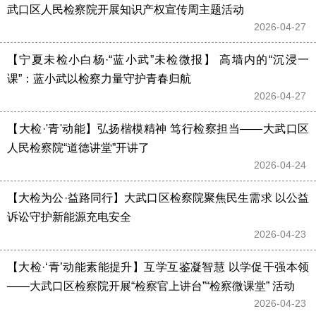
武口区人民检察院开展知识产权宣传周主题活动
2026-04-27 
【宁夏未检小白杨·“蓝小武”未检微报】 高墙内的“沉浸一
课”：蓝小武以检察力量守护青春归航
2026-04-27 
【大检·'青'动能】弘扬楷模精神 笃行检察担当——大武口区
人民检察院“道德讲堂”开讲了
2026-04-24 
【大检为公·益路同行】大武口区检察院聚焦民生需求 以公益
诉讼守护新能源充电安全
2026-04-23 
【大检·‘青’动能素能提升】互学互鉴凝智慧 以学促干强本领
——大武口区检察院开展“检察官上讲台”“检察微课堂” 活动
2026-04-23 