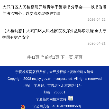
大武口区人民检察院开展青年干警读书分享会——以书香涵
养法治初心，以交流凝聚奋进力量
2026-04-22 
【大检动态】大武口区人民检察院发挥公益诉讼职能 全力守
护国有财产安全
2026-04-21 
共41页 当前第1页
下一页
尾页
宁夏检察网版权所有，未经授权禁止复制或建立镜像
Copyright 2008 nx.jcy.gov.cn Incorporated. All rights reserved
地址：宁夏银川市兴庆区北京东路41号
邮编：750001
宁夏新闻网技术支持
宁公网安备 64010402000056号