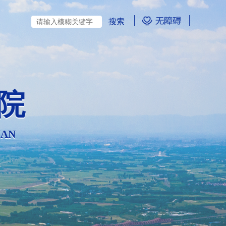
院
UAN