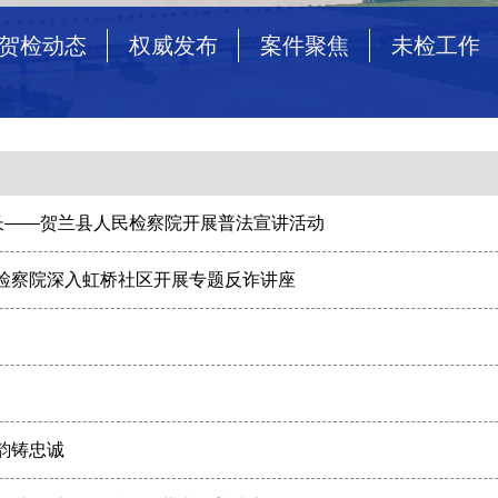
贺检动态
权威发布
案件聚焦
未检工作
成长——贺兰县人民检察院开展普法宣讲活动
检察院深入虹桥社区开展专题反诈讲座
韵铸忠诚