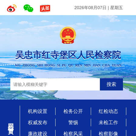
2026年08月07日
|
星期五
吴忠市红寺堡区人民检察院
WU ZHONG SHI HONG SI PU QU REN MIN JIAN CHA YUAN
搜索
机构设置
检务公开
红检动态
网站首页
权威发布
警惕
未检工作
廉政建设
检察风采
检察影像