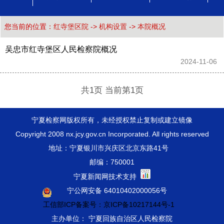
您当前的位置：
红寺堡区院
->
机构设置
->
本院概况
吴忠市红寺堡区人民检察院概况
2024-11-06 
共1页 当前第1页
宁夏检察网版权所有，未经授权禁止复制或建立镜像
Copyright 2008 nx.jcy.gov.cn Incorporated. All rights reserved
地址：宁夏银川市兴庆区北京东路41号
邮编：750001
宁夏新闻网技术支持
宁公网安备 64010402000056号
工信部ICP备案号：京ICP备10217144号-1
主办单位： 宁夏回族自治区人民检察院