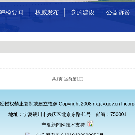
海检要闻
权威发布
党的建设
公益诉讼
共1页 当前第1页
未经授权禁止复制或建立镜像
Copyright 2008 nx.jcy.gov.cn Incorpo
地址：宁夏银川市兴庆区北京东路41号
邮编：750001
宁夏新闻网技术支持