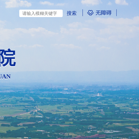
院
UAN