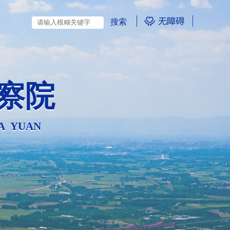
察院
A YUAN