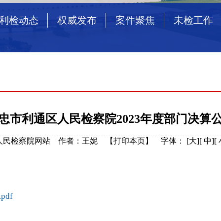
利检动态
权威发布
案件聚焦
未检工作
忠市利通区人民检察院2023年度部门决算
治区人民检察院网站 作者：王妮 【
打印本页
】
字体：
[
大
][
中
][
df