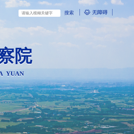
察院
A YUAN