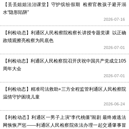
【丢丢姐姐法治课堂】守护缤纷假期  检察官教孩子避开溺
水“隐形陷阱”
2026-07-16 
【利检动态】利通区人民检察院检察长讲授专题党课  以正确
政绩观擦亮检察为民底色
2026-07-01 
【利检动态】利通区人民检察院召开庆祝中国共产党成立105
周年大会
2026-07-01 
【利检动态】精准司法救助+三方全程监管利通区人民检察院
温情守护困境儿童
2026-06-24 
【利检动态】利通区一男子上演“李代桃僵”闹剧 最终难逃法
网恢恢严惩——利通区人民检察院依法办理一起交通肇事冒