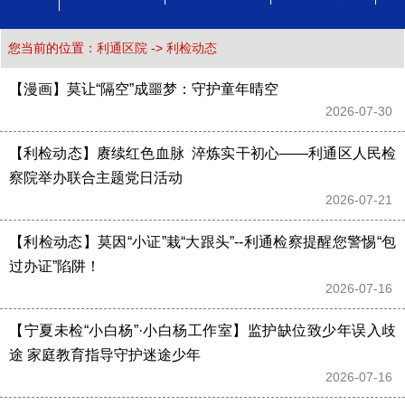
您当前的位置：
利通区院
->
利检动态
【漫画】莫让“隔空”成噩梦：守护童年晴空
2026-07-30 
【利检动态】赓续红色血脉  淬炼实干初心——利通区人民检
察院举办联合主题党日活动
2026-07-21 
【利检动态】莫因“小证”栽“大跟头”--利通检察提醒您警惕“包
过办证”陷阱！
2026-07-16 
【宁夏未检“小白杨”·小白杨工作室】监护缺位致少年误入歧
途 家庭教育指导守护迷途少年
2026-07-16 