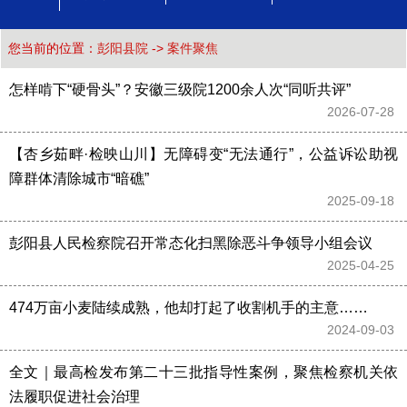
您当前的位置：
彭阳县院
->
案件聚焦
怎样啃下“硬骨头”？安徽三级院1200余人次“同听共评”
2026-07-28 
【杏乡茹畔·检映山川】无障碍变“无法通行”，公益诉讼助视
障群体清除城市“暗礁”
2025-09-18 
彭阳县人民检察院召开常态化扫黑除恶斗争领导小组会议
2025-04-25 
474万亩小麦陆续成熟，他却打起了收割机手的主意……
2024-09-03 
全文｜最高检发布第二十三批指导性案例，聚焦检察机关依
法履职促进社会治理