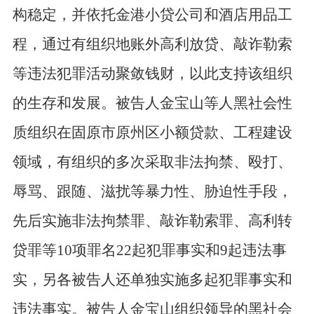
构稳定，并依托金港小贷公司和酒店用品工
程，通过有组织地账外高利放贷、敲诈勒索
等违法犯罪活动聚敛钱财，以此支持该组织
的生存和发展。被告人金宝山等人黑社会性
质组织在固原市原州区小额贷款、工程建设
领域，有组织的多次采取非法拘禁、殴打、
辱骂、跟随、滋扰等暴力性、胁迫性手段，
先后实施非法拘禁罪、敲诈勒索罪、高利转
贷罪等10项罪名22起犯罪事实和9起违法事
实，另各被告人还单独实施多起犯罪事实和
违法事实。被告人金宝山组织领导的黑社会