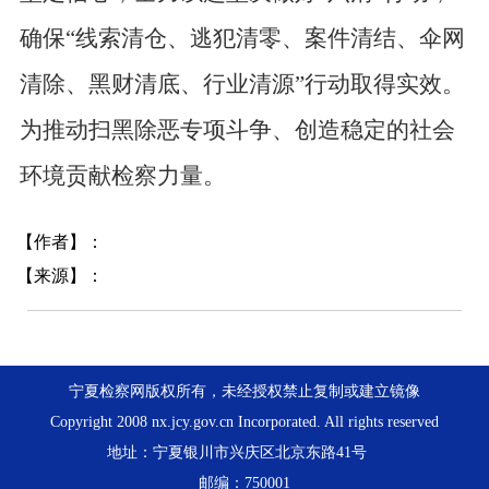
确保“线索清仓、逃犯清零、案件清结、伞网
清除、黑财清底、行业清源”行动取得实效。
为推动扫黑除恶专项斗争、创造稳定的社会
环境贡献检察力量。
【作者】：
【来源】：
宁夏检察网版权所有，未经授权禁止复制或建立镜像
Copyright 2008 nx.jcy.gov.cn Incorporated. All rights reserved
地址：宁夏银川市兴庆区北京东路41号
邮编：750001