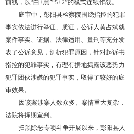
前线，以“白+黑”“5+2”的模式连续作战。
庭审中，彭阳县检察院围绕指控的犯罪
事实依法进行举证、质证，公诉人黄占斌就
案件事实、证据、法律适用、量刑等充分发
表了公诉意见，剖析犯罪原因，针对起诉书
指控的犯罪事实，有理有据地揭露该恶势力
犯罪团伙涉嫌的犯罪事实，取得了较好的庭
审效果。
因该案涉案人数众多、案情重大复杂，
法院将择期宣判。
扫黑除恶专项斗争开展以来，彭阳县人