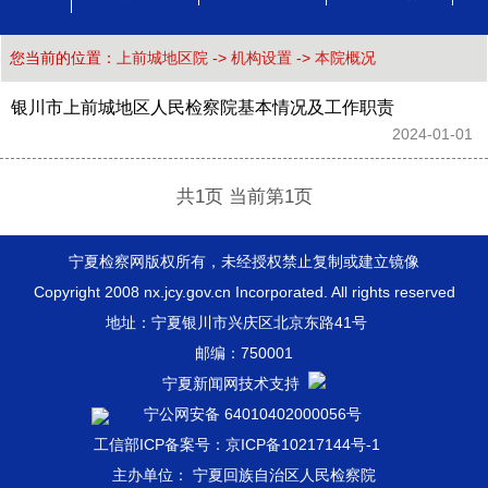
您当前的位置：
上前城地区院
->
机构设置
->
本院概况
银川市上前城地区人民检察院基本情况及工作职责
2024-01-01 
共1页 当前第1页
宁夏检察网版权所有，未经授权禁止复制或建立镜像
Copyright 2008 nx.jcy.gov.cn Incorporated. All rights reserved
地址：宁夏银川市兴庆区北京东路41号
邮编：750001
宁夏新闻网技术支持
宁公网安备 64010402000056号
工信部ICP备案号：京ICP备10217144号-1
主办单位： 宁夏回族自治区人民检察院