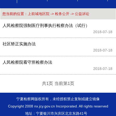
您当前的位置：
上前城地区院
->
检务公开
->
公益诉讼
人民检察院强制医疗刑事执行检察办法（试行）
2018-07-18 
社区矫正实施办法
2018-07-18 
人民检察院看守所检察办法
2018-07-18 
共1页 当前第1页
宁夏检察网版权所有，未经授权禁止复制或建立镜像
Copyright 2008 nx.jcy.gov.cn Incorporated. All rights reserved
地址：宁夏银川市兴庆区北京东路41号