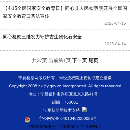
【4·15全民国家安全教育日】同心县人民检察院开展全民国
家安全教育日普法宣传
2026-04-15 
同心检察三维发力守护古生物化石安全
2026-04-14 
共37页 当前第1页
下一页
尾页
宁夏检察网版权所有，未经授权禁止复制或建立镜像
Copyright 2008 nx.jcy.gov.cn Incorporated. All rights reserved
地址：宁夏银川市兴庆区北京东路41号
邮编：750001
宁夏新闻网技术支持
宁公网安备 64010402000056号
工信部ICP备案号：京ICP备10217144号-1