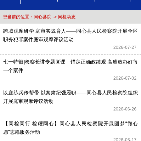
您当前的位置：
同心县院
->
同检动态
跨域观摩研学 庭审实战育人——同心县人民检察院开展全区
职务犯罪案件庭审观摩评议活动
2026-07-27 
七一特辑|检察长讲专题党课：锚定正确政绩观 高质效办好每
一个案件
2026-07-02 
以庭练兵传帮带 以案肃纪强履职——同心县人民检察院组织
开展庭审观摩评议活动
2026-06-26 
【同检同行 检耀同心】同心县人民检察院开展圆梦“微心
愿”志愿服务活动
2026-06-17 