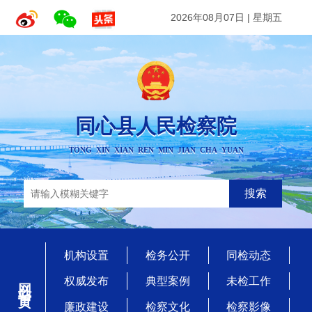
2026年08月07日
|
星期五
同心县人民检察院
TONG XIN XIAN REN MIN JIAN CHA YUAN
搜索
机构设置
检务公开
同检动态
网站首页
权威发布
典型案例
未检工作
廉政建设
检察文化
检察影像