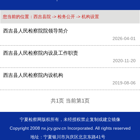
您当前的位置：
西吉县院
->
检务公开
->
机构设置
西吉县人民检察院院领导简介
2026-04-01 
西吉县人民检察院内设及工作职责
2020-11-20 
西吉县人民检察院内设机构
2019-08-06 
共1页 当前第1页
宁夏检察网版权所有，未经授权禁止复制或建立镜像
Copyright 2008 nx.jcy.gov.cn Incorporated. All rights reserved
地址：宁夏银川市兴庆区北京东路41号